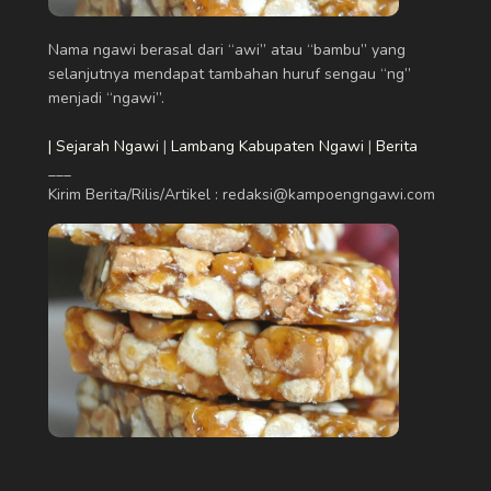
Nama ngawi berasal dari “awi” atau “bambu” yang
selanjutnya mendapat tambahan huruf sengau “ng”
menjadi “ngawi”.
| Sejarah Ngawi
|
Lambang Kabupaten Ngawi
|
Berita
___
Kirim Berita/Rilis/Artikel : redaksi@kampoengngawi.com