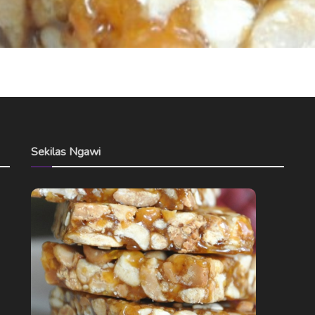
Sekilas Ngawi