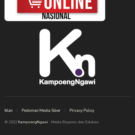
Iklan
Pedoman Media Siber
Privacy Policy
© 2022
KampoengNgawi
- Media Ekspresi dan Edukasi