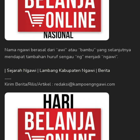
Nama ngawi berasal dari “awi” atau “bambu” yang selanjutnya
mendapat tambahan huruf sengau “ng” menjadi “ngawi”.
| Sejarah Ngawi
|
Lambang Kabupaten Ngawi
|
Berita
___
Kirim Berita/Rilis/Artikel : redaksi@kampoengngawi.com