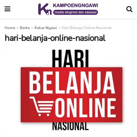
Home
Berita
Kabar Ngawi
Hari Belanja Online Nasional
hari-belanja-online-nasional