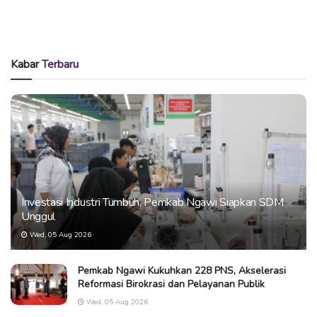
Kabar
Terbaru
Investasi Industri Tumbuh, Pemkab Ngawi Siapkan SDM
Unggul
Wed, 05 Aug 2026
Pemkab Ngawi Kukuhkan 228 PNS, Akselerasi
Reformasi Birokrasi dan Pelayanan Publik
Wed, 05 Aug 2026