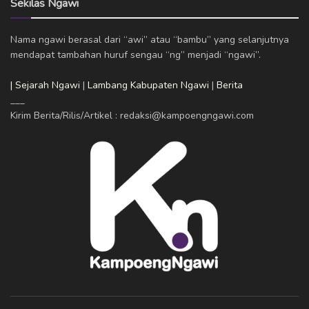
Sekilas Ngawi
Nama ngawi berasal dari “awi” atau “bambu” yang selanjutnya
mendapat tambahan huruf sengau “ng” menjadi “ngawi”.
| Sejarah Ngawi
|
Lambang Kabupaten Ngawi
|
Berita
___
Kirim Berita/Rilis/Artikel : redaksi@kampoengngawi.com