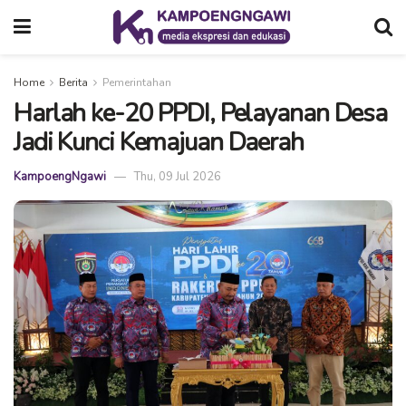
Home
Berita
Pemerintahan
Harlah ke-20 PPDI, Pelayanan Desa
Jadi Kunci Kemajuan Daerah
KampoengNgawi
Thu, 09 Jul 2026