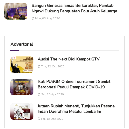
Bangun Generasi Emas Berkarakter, Pemkab
Ngawi Dukung Penguatan Pola Asuh Keluarga
Mon, 03 Aug 2026
Advertorial
Audisi The Next Didi Kempot GTV
Thu, 22 Oct 2020
Ikuti PUBGM Online Tournament Sambil
Berdonasi Peduli Dampak COVID-19
Sat, 25 Apr 2020
Jutaan Rupiah Menanti, Tunjukkan Pesona
Indah Daerahmu Melalui Lomba Ini
Fri, 18 Dec 2020