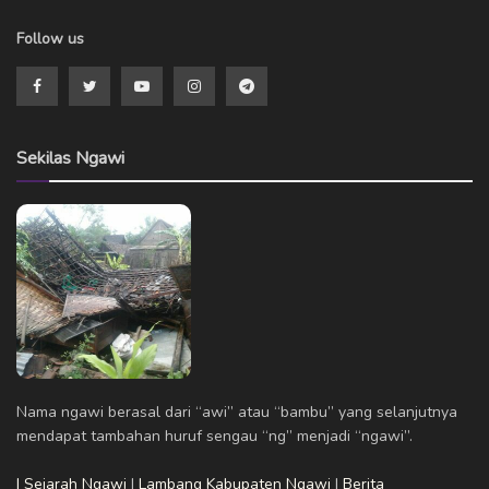
Follow us
Sekilas Ngawi
Nama ngawi berasal dari “awi” atau “bambu” yang selanjutnya
mendapat tambahan huruf sengau “ng” menjadi “ngawi”.
| Sejarah Ngawi
|
Lambang Kabupaten Ngawi
|
Berita