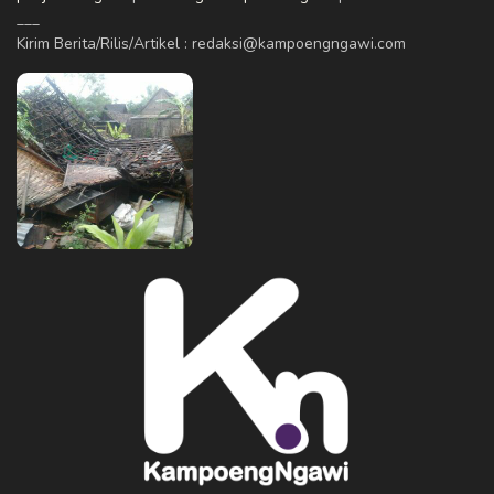
___
Kirim Berita/Rilis/Artikel : redaksi@kampoengngawi.com