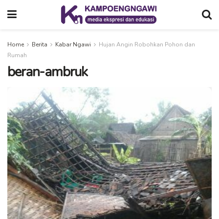
Home
Berita
Kabar Ngawi
Hujan Angin Robohkan Pohon dan
Rumah
beran-ambruk