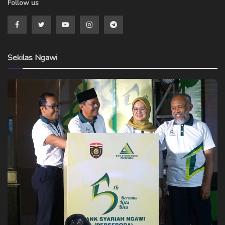
Follow us
Sekilas Ngawi