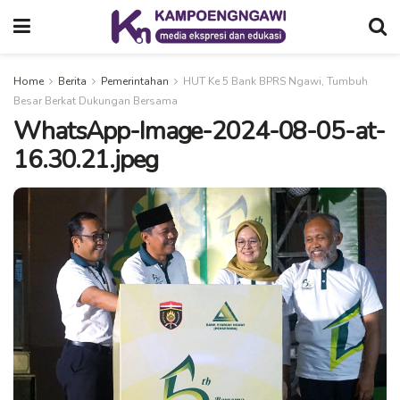
Home
Berita
Pemerintahan
HUT Ke 5 Bank BPRS Ngawi, Tumbuh
Besar Berkat Dukungan Bersama
WhatsApp-Image-2024-08-05-at-
16.30.21.jpeg