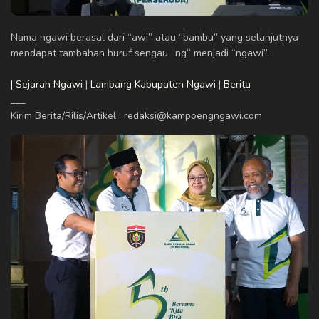
Nama ngawi berasal dari “awi” atau “bambu” yang selanjutnya
mendapat tambahan huruf sengau “ng” menjadi “ngawi”.
| Sejarah Ngawi
|
Lambang Kabupaten Ngawi
|
Berita
___
Kirim Berita/Rilis/Artikel : redaksi@kampoengngawi.com