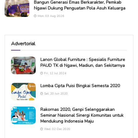
Bangun Generasi Emas Berkarakter, Pemkab
Ngawi Dukung Penguatan Pola Asuh Keluarga
Mon, 03 Aug 2026
Advertorial
Lanon Global Furniture : Spesialis Furniture
PAUD TK di Ngawi, Madiun, dan Sekitarnya
Fri, 12 Jul 2024
Lomba Cipta Puisi Bingkai Semesta 2020
Sat, 20 Jun 2020
Rakornas 2020, Genpi Selenggarakan
Seminar Nasional Sinergi Komunitas untuk
Mendukung Indonesia Maju
Wed, 02 Dec 2020