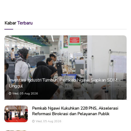
Kabar
Terbaru
Investasi Industri Tumbuh, Pemkab Ngawi Siapkan SDM
Unggul
Wed, 05 Aug 2026
Pemkab Ngawi Kukuhkan 228 PNS, Akselerasi
Reformasi Birokrasi dan Pelayanan Publik
Wed, 05 Aug 2026