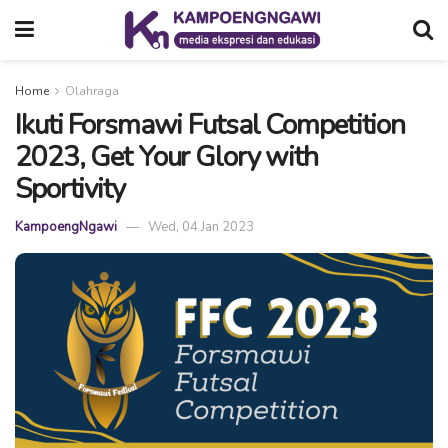
Home
Olahraga
Ikuti Forsmawi Futsal Competition
2023, Get Your Glory with
Sportivity
KampoengNgawi
Wed, 04 Jan 2023