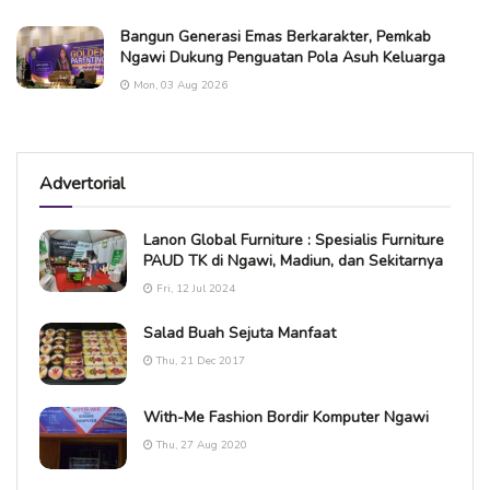
Bangun Generasi Emas Berkarakter, Pemkab
Ngawi Dukung Penguatan Pola Asuh Keluarga
Mon, 03 Aug 2026
Advertorial
Lanon Global Furniture : Spesialis Furniture
PAUD TK di Ngawi, Madiun, dan Sekitarnya
Fri, 12 Jul 2024
Salad Buah Sejuta Manfaat
Thu, 21 Dec 2017
With-Me Fashion Bordir Komputer Ngawi
Thu, 27 Aug 2020