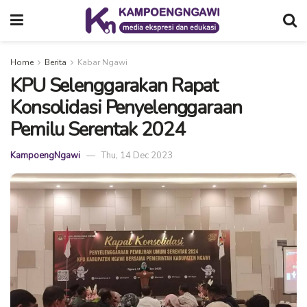
Home
Berita
Kabar Ngawi
KPU Selenggarakan Rapat
Konsolidasi Penyelenggaraan
Pemilu Serentak 2024
KampoengNgawi
Thu, 14 Dec 2023