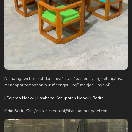
Nama ngawi berasal dari “awi” atau “bambu” yang selanjutnya
mendapat tambahan huruf sengau “ng” menjadi “ngawi”.
| Sejarah Ngawi
|
Lambang Kabupaten Ngawi
|
Berita
___
Kirim Berita/Rilis/Artikel : redaksi@kampoengngawi.com