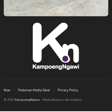
Iklan
Pedoman Media Siber
Privacy Policy
© 2022
KampoengNgawi
- Media Ekspresi dan Edukasi