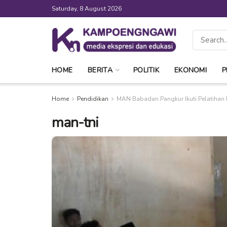
Saturday, 8 August 2026
HOME
BERITA
POLITIK
EKONOMI
P
Home
Pendidikan
MAN Babadan Pangkur Ikuti Pelatihan
man-tni