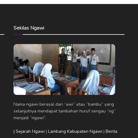
Sekilas Ngawi
Nama ngawi berasal dari “awi” atau “bambu” yang
selanjutnya mendapat tambahan huruf sengau “ng”
menjadi “ngawi”.
| Sejarah Ngawi
|
Lambang Kabupaten Ngawi
|
Berita