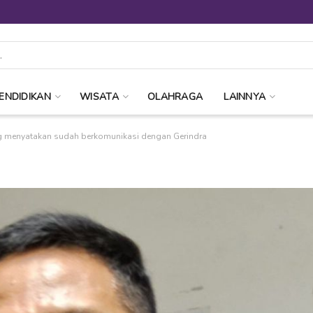
ENDIDIKAN
WISATA
OLAHRAGA
LAINNYA
g menyatakan sudah berkomunikasi dengan Gerindra