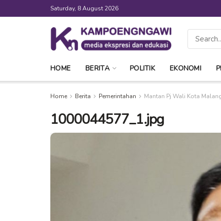
Saturday, 8 August 2026
HOME
BERITA
POLITIK
EKONOMI
P
Home
Berita
Pemerintahan
Mantan Pj Wali Kota Malan
1000044577_1.jpg