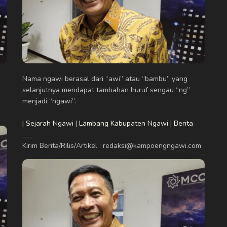
Nama ngawi berasal dari “awi” atau “bambu” yang
selanjutnya mendapat tambahan huruf sengau “ng”
menjadi “ngawi”.
| Sejarah Ngawi
|
Lambang Kabupaten Ngawi
|
Berita
___
Kirim Berita/Rilis/Artikel : redaksi@kampoengngawi.com