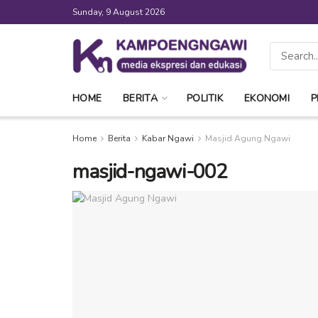
Sunday, 9 August 2026
HOME
BERITA
POLITIK
EKONOMI
P
Home
Berita
Kabar Ngawi
Masjid Agung Ngawi
masjid-ngawi-002