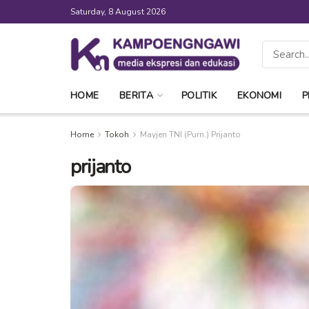
Saturday, 8 August 2026
HOME
BERITA
POLITIK
EKONOMI
P
Home
Tokoh
Mayjen TNI (Purn.) Prijanto
prijanto