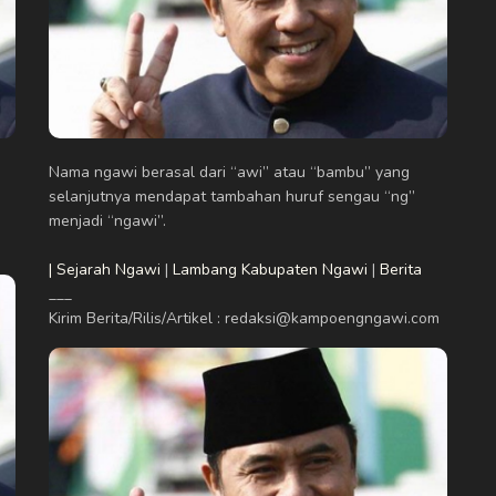
Nama ngawi berasal dari “awi” atau “bambu” yang
selanjutnya mendapat tambahan huruf sengau “ng”
menjadi “ngawi”.
| Sejarah Ngawi
|
Lambang Kabupaten Ngawi
|
Berita
___
Kirim Berita/Rilis/Artikel : redaksi@kampoengngawi.com