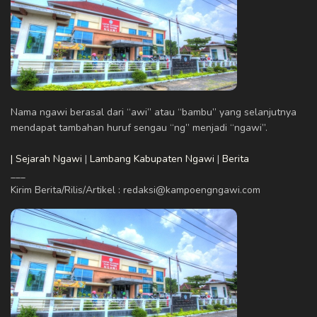
Nama ngawi berasal dari “awi” atau “bambu” yang selanjutnya
mendapat tambahan huruf sengau “ng” menjadi “ngawi”.
| Sejarah Ngawi
|
Lambang Kabupaten Ngawi
|
Berita
___
Kirim Berita/Rilis/Artikel : redaksi@kampoengngawi.com