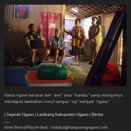
Nama ngawi berasal dari “awi” atau “bambu” yang selanjutnya
mendapat tambahan huruf sengau “ng” menjadi “ngawi”.
| Sejarah Ngawi
|
Lambang Kabupaten Ngawi
|
Berita
___
Kirim Berita/Rilis/Artikel : redaksi@kampoengngawi.com