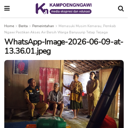
Home
Berita
Pemerintahan
Memasuki Musim Kemarau, Pemkab
Ngawi Pastikan Akses Air Bersih Warga Banyuurip Tetap Terjaga
WhatsApp-Image-2026-06-09-at-
13.36.01.jpeg