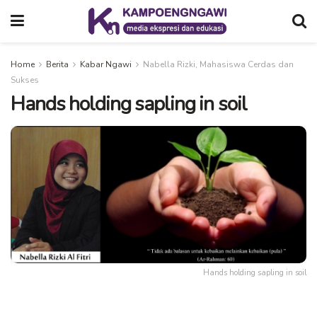
Home
Berita
Kabar Ngawi
Nabella Rizki, Mahasiswa Cerdas dan
Sukses
Hands holding sapling in soil
Hands holding sapling in soil