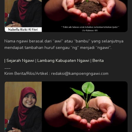
Nama ngawi berasal dari “awi” atau “bambu” yang selanjutnya
mendapat tambahan huruf sengau “ng” menjadi “ngawi”.
| Sejarah Ngawi
|
Lambang Kabupaten Ngawi
|
Berita
___
Kirim Berita/Rilis/Artikel : redaksi@kampoengngawi.com