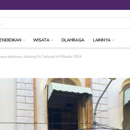
ENDIDIKAN
WISATA
OLAHRAGA
LAINNYA
baya deklarasi dukung Eri Cahyadi di Pilkada 2024