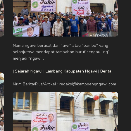
Nama ngawi berasal dari “awi” atau “bambu” yang
selanjutnya mendapat tambahan huruf sengau “ng”
menjadi “ngawi”.
| Sejarah Ngawi
|
Lambang Kabupaten Ngawi
|
Berita
___
Kirim Berita/Rilis/Artikel : redaksi@kampoengngawi.com