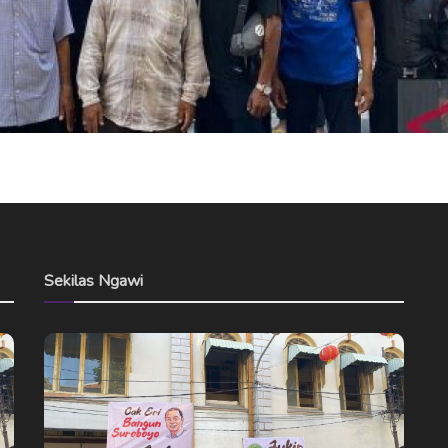
Sekilas Ngawi