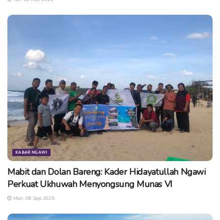
KABAR NGAWI
Mabit dan Dolan Bareng: Kader Hidayatullah Ngawi
Perkuat Ukhuwah Menyongsung Munas VI
Mon, 08 Sep 2025