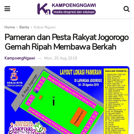
Home
Berita
Kabar Ngawi
Pameran dan Pesta Rakyat Jogorogo
Gemah Ripah Membawa Berkah
KampoengNgawi
Mon, 20 Aug 2018