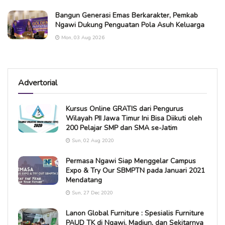
Bangun Generasi Emas Berkarakter, Pemkab
Ngawi Dukung Penguatan Pola Asuh Keluarga
Mon, 03 Aug 2026
Advertorial
Kursus Online GRATIS dari Pengurus
Wilayah PII Jawa Timur Ini Bisa Diikuti oleh
200 Pelajar SMP dan SMA se-Jatim
Sun, 02 Aug 2020
Permasa Ngawi Siap Menggelar Campus
Expo & Try Our SBMPTN pada Januari 2021
Mendatang
Sun, 27 Dec 2020
Lanon Global Furniture : Spesialis Furniture
PAUD TK di Ngawi, Madiun, dan Sekitarnya