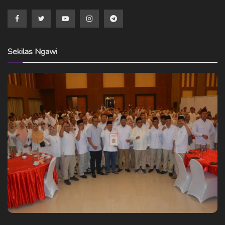
Sekilas Ngawi