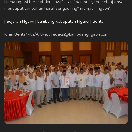
Nama ngawi berasal dari “awi” atau “bambu” yang selanjutnya
mendapat tambahan huruf sengau “ng” menjadi “ngawi”.
| Sejarah Ngawi
|
Lambang Kabupaten Ngawi
|
Berita
___
Kirim Berita/Rilis/Artikel : redaksi@kampoengngawi.com