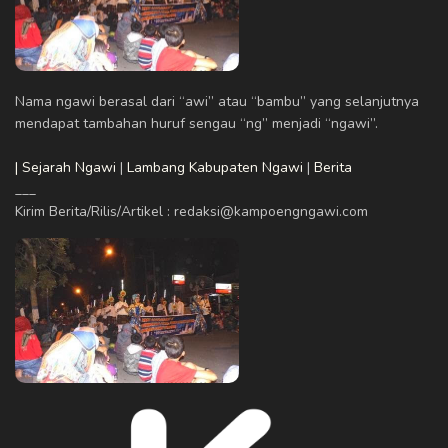
Nama ngawi berasal dari “awi” atau “bambu” yang selanjutnya
mendapat tambahan huruf sengau “ng” menjadi “ngawi”.
| Sejarah Ngawi
|
Lambang Kabupaten Ngawi
|
Berita
___
Kirim Berita/Rilis/Artikel : redaksi@kampoengngawi.com