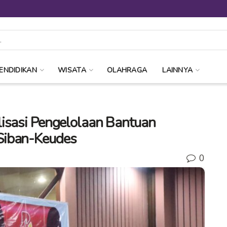
ENDIDIKAN
WISATA
OLAHRAGA
LAINNYA
isasi Pengelolaan Bantuan
Siban-Keudes
0