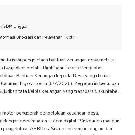
kan SDM Unggul
ormasi Birokrasi dan Pelayanan Publik
gitalisasi pengelolaan bantuan keuangan desa melalui
 diwujudkan melalui Bimbingan Teknis Penguatan
elolaan Bantuan Keuangan kepada Desa yang dibuka
tosuman Ngawi, Senin (6/7/2026). Kegiatan ini bertujuan
judkan tata kelola keuangan yang transparan, akuntabel,
ai motor penggerak pengelolaan keuangan desa.
gi dengan pemanfaatan sistem digital. “Siskeudes maupun
 pengelolaan APBDes. Sistem ini menjadi bagian dari