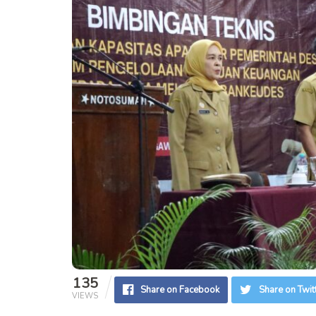
135
Share on Facebook
Share on Twit
VIEWS