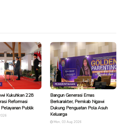
N
PEMERINTAHAN
wi Kukuhkan 228
Bangun Generasi Emas
rasi Reformasi
Berkarakter, Pemkab Ngawi
n Pelayanan Publik
Dukung Penguatan Pola Asuh
Keluarga
2026
Mon, 03 Aug 2026