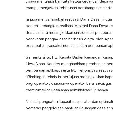
upaya menghadirkan tata kelola keuangan desa yan
mampu menjawab kebutuhan pembangunan serta pe
Ia juga menyampaikan realisasi Dana Desa hingg
persen, sedangkan realisasi Alokasi Dana Desa (
desa diminta meningkatkan sinkronisasi pelaporan 
penguatan pengawasan berbasis digital oleh Apar
percepatan transaksi non-tunai dan pembaruan apli
Sementara itu, Plt. Kepala Badan Keuangan Kab
New Siban-Keudes menghadirkan pembaruan berup
pembaruan aplikasi, serta fitur rekonsiliasi realis
“Bimbingan teknis ini bertujuan meningkatkan ka
bagi operator, khususnya operator baru, sekalig
meminimalkan kesalahan administrasi,” jelasnya.
Melalui penguatan kapasitas aparatur dan optim
berharap pengelolaan bantuan keuangan desa sema