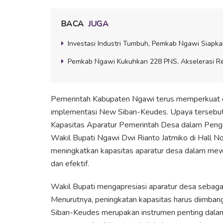
BACA
JUGA
Investasi Industri Tumbuh, Pemkab Ngawi Siap
Pemkab Ngawi Kukuhkan 228 PNS, Akselerasi Ref
Pemerintah Kabupaten Ngawi terus memperkuat di
implementasi New Siban-Keudes. Upaya tersebut
Kapasitas Aparatur Pemerintah Desa dalam Peng
Wakil Bupati Ngawi Dwi Rianto Jatmiko di Hall No
meningkatkan kapasitas aparatur desa dalam mewu
dan efektif.
Wakil Bupati mengapresiasi aparatur desa sebag
Menurutnya, peningkatan kapasitas harus diimban
Siban-Keudes merupakan instrumen penting dalam