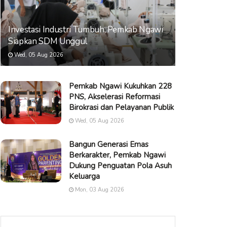
Investasi Industri Tumbuh, Pemkab Ngawi
Siapkan SDM Unggul
Wed, 05 Aug 2026
Pemkab Ngawi Kukuhkan 228
PNS, Akselerasi Reformasi
Birokrasi dan Pelayanan Publik
Wed, 05 Aug 2026
Bangun Generasi Emas
Berkarakter, Pemkab Ngawi
Dukung Penguatan Pola Asuh
Keluarga
Mon, 03 Aug 2026