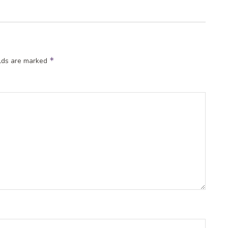
*
elds are marked