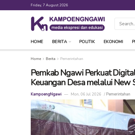
Friday, 7 August 2026
HOME
BERITA
POLITIK
EKONOMI
P
Home
Berita
Pemerintahan
Pemkab Ngawi Perkuat Digital
Keuangan Desa melalui New 
KampoengNgawi
Mon, 06 Jul 2026
/
Pemerintahan