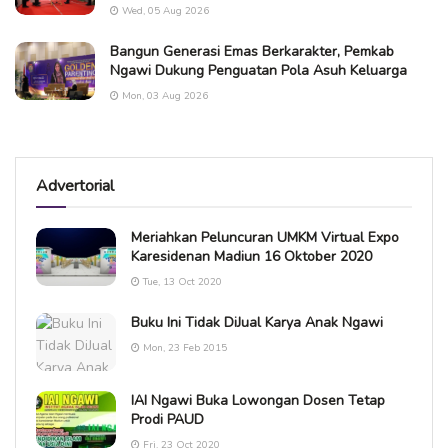
Wed, 05 Aug 2026
Bangun Generasi Emas Berkarakter, Pemkab
Ngawi Dukung Penguatan Pola Asuh Keluarga
Mon, 03 Aug 2026
Advertorial
Meriahkan Peluncuran UMKM Virtual Expo
Karesidenan Madiun 16 Oktober 2020
Tue, 13 Oct 2020
Buku Ini Tidak DiJual Karya Anak Ngawi
Mon, 23 Feb 2015
IAI Ngawi Buka Lowongan Dosen Tetap
Prodi PAUD
Fri, 23 Oct 2020