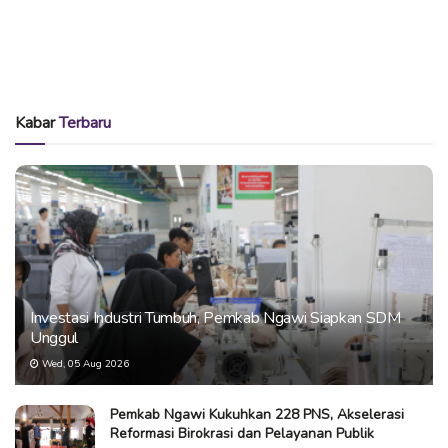
Kabar
Terbaru
Investasi Industri Tumbuh, Pemkab Ngawi Siapkan SDM
Unggul
Wed, 05 Aug 2026
Pemkab Ngawi Kukuhkan 228 PNS, Akselerasi
Reformasi Birokrasi dan Pelayanan Publik