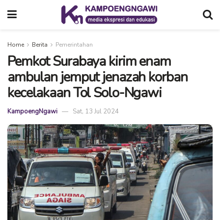
Home
Berita
Pemerintahan
Pemkot Surabaya kirim enam
ambulan jemput jenazah korban
kecelakaan Tol Solo-Ngawi
KampoengNgawi
Sat, 13 Jul 2024