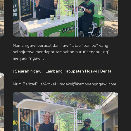
Nama ngawi berasal dari “awi” atau “bambu” yang
selanjutnya mendapat tambahan huruf sengau “ng”
menjadi “ngawi”.
| Sejarah Ngawi
|
Lambang Kabupaten Ngawi
|
Berita
___
Kirim Berita/Rilis/Artikel : redaksi@kampoengngawi.com