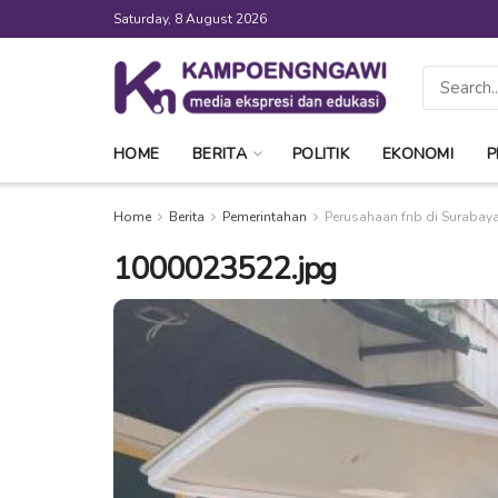
Saturday, 8 August 2026
HOME
BERITA
POLITIK
EKONOMI
P
Home
Berita
Pemerintahan
Perusahaan fnb di Surabaya
1000023522.jpg