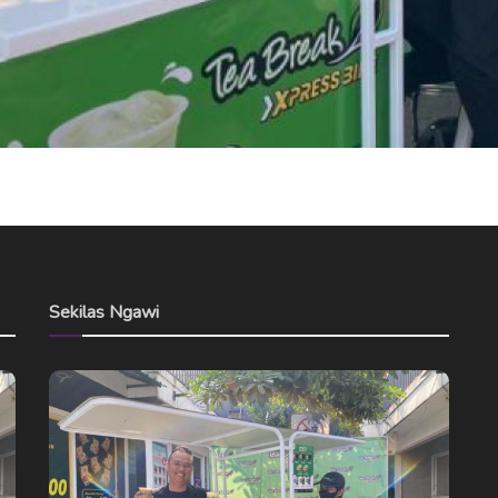
Sekilas Ngawi