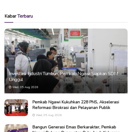
Kabar
Terbaru
Investasi Industri Tumbuh, Pemkab Ngawi Siapkan SDM
Unggul
Wed, 05 Aug 2026
Pemkab Ngawi Kukuhkan 228 PNS, Akselerasi
Reformasi Birokrasi dan Pelayanan Publik
Wed, 05 Aug 2026
Bangun Generasi Emas Berkarakter, Pemkab