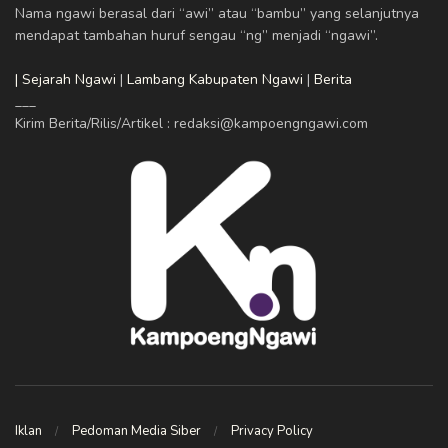
Nama ngawi berasal dari “awi” atau “bambu” yang selanjutnya
mendapat tambahan huruf sengau “ng” menjadi “ngawi”.
| Sejarah Ngawi
|
Lambang Kabupaten Ngawi
|
Berita
___
Kirim Berita/Rilis/Artikel : redaksi@kampoengngawi.com
Iklan
Pedoman Media Siber
Privacy Policy