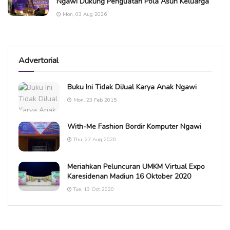
Ngawi Dukung Penguatan Pola Asuh Keluarga
Mon, 03 Aug 2026
Advertorial
Buku Ini Tidak DiJual Karya Anak Ngawi
Mon, 23 Feb 2015
With-Me Fashion Bordir Komputer Ngawi
Thu, 27 Aug 2020
Meriahkan Peluncuran UMKM Virtual Expo
Karesidenan Madiun 16 Oktober 2020
Tue, 13 Oct 2020