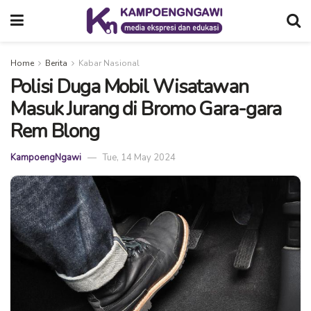
Home
Berita
Kabar Nasional
Polisi Duga Mobil Wisatawan
Masuk Jurang di Bromo Gara-gara
Rem Blong
KampoengNgawi
Tue, 14 May 2024