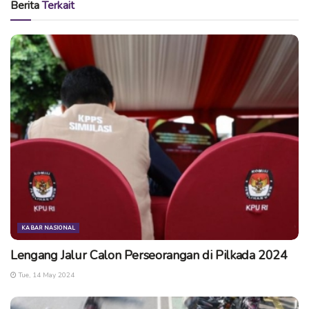
Berita
Terkait
KABAR NASIONAL
Lengang Jalur Calon Perseorangan di Pilkada 2024
Tue, 14 May 2024
Berdasarkan informasi yang dihimpun dari saksi mata, insiden
terjadi antara pukul 18.00 hingga 18.30 WIB. Kendaraan