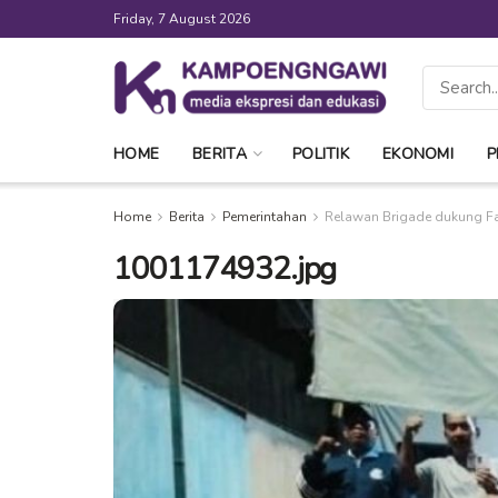
Friday, 7 August 2026
HOME
BERITA
POLITIK
EKONOMI
P
Home
Berita
Pemerintahan
Relawan Brigade dukung Fa
1001174932.jpg