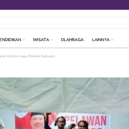
ENDIDIKAN
WISATA
OLAHRAGA
LAINNYA
ndi Utomo maju Pilkada Sidoarjo