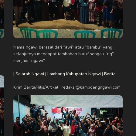
Nama ngawi berasal dari “awi” atau “bambu” yang
selanjutnya mendapat tambahan huruf sengau “ng”
menjadi “ngawi”.
| Sejarah Ngawi
|
Lambang Kabupaten Ngawi
|
Berita
___
Kirim Berita/Rilis/Artikel : redaksi@kampoengngawi.com