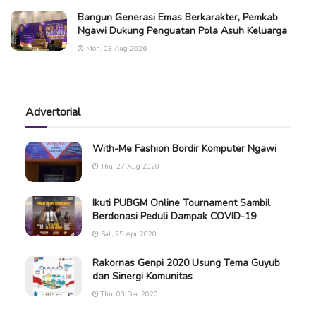
Bangun Generasi Emas Berkarakter, Pemkab
Ngawi Dukung Penguatan Pola Asuh Keluarga
Mon, 03 Aug 2026
Advertorial
With-Me Fashion Bordir Komputer Ngawi
Thu, 27 Aug 2020
Ikuti PUBGM Online Tournament Sambil
Berdonasi Peduli Dampak COVID-19
Sat, 25 Apr 2020
Rakornas Genpi 2020 Usung Tema Guyub
dan Sinergi Komunitas
Thu, 03 Dec 2020