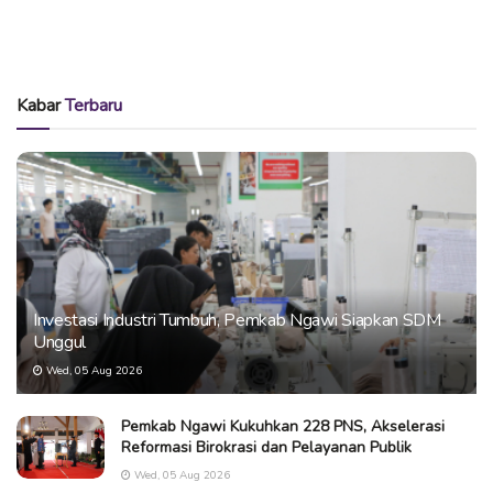
Kabar
Terbaru
Investasi Industri Tumbuh, Pemkab Ngawi Siapkan SDM
Unggul
Wed, 05 Aug 2026
Pemkab Ngawi Kukuhkan 228 PNS, Akselerasi
Reformasi Birokrasi dan Pelayanan Publik
Wed, 05 Aug 2026