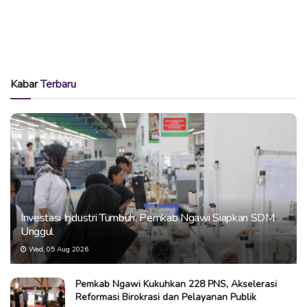
Kabar
Terbaru
Investasi Industri Tumbuh, Pemkab Ngawi Siapkan SDM
Unggul
Wed, 05 Aug 2026
Pemkab Ngawi Kukuhkan 228 PNS, Akselerasi
Reformasi Birokrasi dan Pelayanan Publik