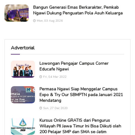
Bangun Generasi Emas Berkarakter, Pemkab
Ngawi Dukung Penguatan Pola Asuh Keluarga
Mon, 03 Aug 2026
Advertorial
Lowongan Pengajar Campus Corner
Educafe Ngawi
Fri, 04 Mar 2022
Permasa Ngawi Siap Menggelar Campus
Expo & Try Our SBMPTN pada Januari 2021
Mendatang
Sun, 27 Dec 2020
Kursus Online GRATIS dari Pengurus
Wilayah PII Jawa Timur Ini Bisa Diikuti oleh
200 Pelajar SMP dan SMA se-Jatim