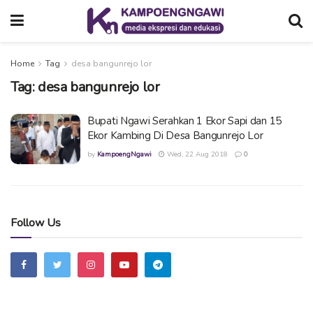
Home
Tag
desa bangunrejo lor
Tag:
desa bangunrejo lor
Bupati Ngawi Serahkan 1 Ekor Sapi dan 15
Ekor Kambing Di Desa Bangunrejo Lor
by
KampoengNgawi
Wed, 22 Aug 2018
0
Follow Us