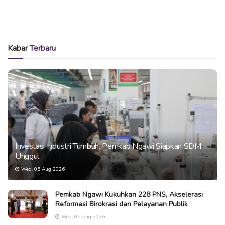
Kabar
Terbaru
Investasi Industri Tumbuh, Pemkab Ngawi Siapkan SDM
Unggul
Wed, 05 Aug 2026
Pemkab Ngawi Kukuhkan 228 PNS, Akselerasi
Reformasi Birokrasi dan Pelayanan Publik
Wed, 05 Aug 2026