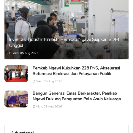
Investasi Industri Tumbuh, Pemkab Ngawi Siapkan SDM
Unggul
Wed, 05 Aug 2026
Pemkab Ngawi Kukuhkan 228 PNS, Akselerasi
Reformasi Birokrasi dan Pelayanan Publik
Wed, 05 Aug 2026
Bangun Generasi Emas Berkarakter, Pemkab
Ngawi Dukung Penguatan Pola Asuh Keluarga
Mon, 03 Aug 2026