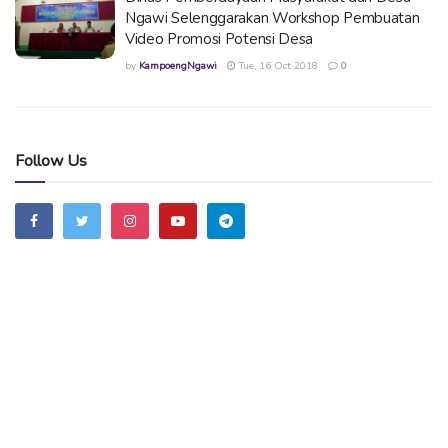
Ngawi Selenggarakan Workshop Pembuatan
Video Promosi Potensi Desa
by
KampoengNgawi
Tue, 16 Oct 2018
0
Follow Us