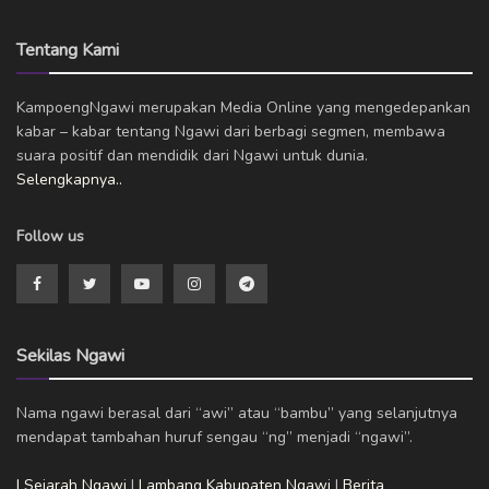
Tentang Kami
KampoengNgawi merupakan Media Online yang mengedepankan
kabar – kabar tentang Ngawi dari berbagi segmen, membawa
suara positif dan mendidik dari Ngawi untuk dunia.
Selengkapnya..
Follow us
Sekilas Ngawi
Nama ngawi berasal dari “awi” atau “bambu” yang selanjutnya
mendapat tambahan huruf sengau “ng” menjadi “ngawi”.
| Sejarah Ngawi
|
Lambang Kabupaten Ngawi
|
Berita