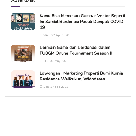
Advertorial
Kamu Bisa Memesan Gambar Vector Seperti
Ini Sambil Berdonasi Peduli Dampak COVID-
19
Wed, 22 Apr 2020
Bermain Game dan Berdonasi dalam
PUBGM Online Tournament Season II
Thu, 07 May 2020
Lowongan : Marketing Properti Bumi Kurnia
Residence Walikukun, Widodaren
Sun, 27 Feb 2022