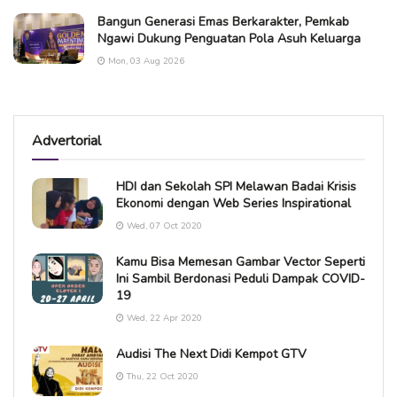
Bangun Generasi Emas Berkarakter, Pemkab
Ngawi Dukung Penguatan Pola Asuh Keluarga
Mon, 03 Aug 2026
Advertorial
HDI dan Sekolah SPI Melawan Badai Krisis
Ekonomi dengan Web Series Inspirational
Wed, 07 Oct 2020
Kamu Bisa Memesan Gambar Vector Seperti
Ini Sambil Berdonasi Peduli Dampak COVID-
19
Wed, 22 Apr 2020
Audisi The Next Didi Kempot GTV
Thu, 22 Oct 2020