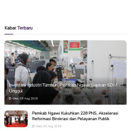
Kabar
Terbaru
Investasi Industri Tumbuh, Pemkab Ngawi Siapkan SDM
Unggul
Wed, 05 Aug 2026
Pemkab Ngawi Kukuhkan 228 PNS, Akselerasi
Reformasi Birokrasi dan Pelayanan Publik
Wed, 05 Aug 2026