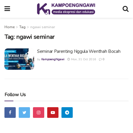
Home
Tag
ngawi seminar
Tag:
ngawi seminar
Seminar Parenting Nggula Wenthah Bocah
by
KampoengNgawi
Mon, 31 Oct 2016
0
Follow Us