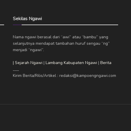
Sekilas Ngawi
Nama ngawi berasal dari “awi” atau “bambu” yang
selanjutnya mendapat tambahan huruf sengau “ng”
menjadi “ngawi”.
| Sejarah Ngawi
|
Lambang Kabupaten Ngawi
|
Berita
___
Kirim Berita/Rilis/Artikel : redaksi@kampoengngawi.com