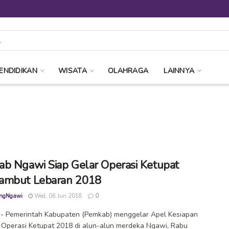
ENDIDIKAN
WISATA
OLAHRAGA
LAINNYA
b Ngawi Siap Gelar Operasi Ketupat
ambut Lebaran 2018
ngNgawi
Wed, 06 Jun 2018
0
- Pemerintah Kabupaten (Pemkab) menggelar Apel Kesiapan
Operasi Ketupat 2018 di alun-alun merdeka Ngawi, Rabu