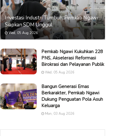
Investasi Industri Tumbuh, Pemkab Ngawi
Siapkan SDM Unggul
Wed, 05 Aug 2026
Pemkab Ngawi Kukuhkan 228
PNS, Akselerasi Reformasi
Birokrasi dan Pelayanan Publik
Wed, 05 Aug 2026
Bangun Generasi Emas
Berkarakter, Pemkab Ngawi
Dukung Penguatan Pola Asuh
Keluarga
Mon, 03 Aug 2026