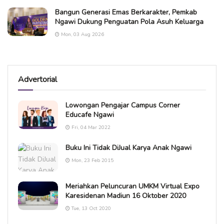
Bangun Generasi Emas Berkarakter, Pemkab
Ngawi Dukung Penguatan Pola Asuh Keluarga
Mon, 03 Aug 2026
Advertorial
Lowongan Pengajar Campus Corner
Educafe Ngawi
Fri, 04 Mar 2022
Buku Ini Tidak DiJual Karya Anak Ngawi
Mon, 23 Feb 2015
Meriahkan Peluncuran UMKM Virtual Expo
Karesidenan Madiun 16 Oktober 2020
Tue, 13 Oct 2020