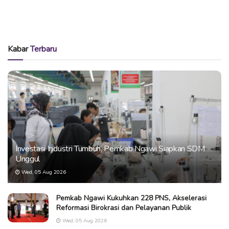
Kabar
Terbaru
Investasi Industri Tumbuh, Pemkab Ngawi Siapkan SDM
Unggul
Wed, 05 Aug 2026
Pemkab Ngawi Kukuhkan 228 PNS, Akselerasi
Reformasi Birokrasi dan Pelayanan Publik
Wed, 05 Aug 2026