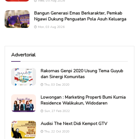
Wed, 05 Aug 2026
Bangun Generasi Emas Berkarakter, Pemkab
Ngawi Dukung Penguatan Pola Asuh Keluarga
Mon, 03 Aug 2026
Advertorial
Rakornas Genpi 2020 Usung Tema Guyub
dan Sinergi Komunitas
Thu, 03 Dec 2020
Lowongan : Marketing Properti Bumi Kurnia
Residence Walikukun, Widodaren
Sun, 27 Feb 2022
Audisi The Next Didi Kempot GTV
Thu, 22 Oct 2020