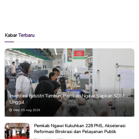
Kabar
Terbaru
Investasi Industri Tumbuh, Pemkab Ngawi Siapkan SDM
Unggul
Wed, 05 Aug 2026
Pemkab Ngawi Kukuhkan 228 PNS, Akselerasi
Reformasi Birokrasi dan Pelayanan Publik