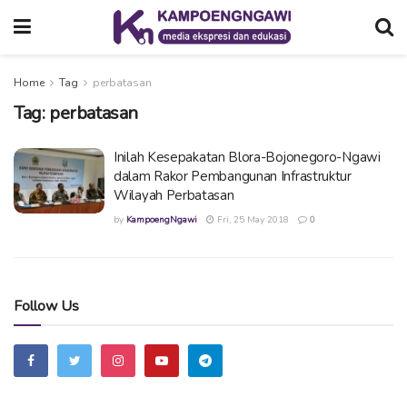
Home
Tag
perbatasan
Tag:
perbatasan
Inilah Kesepakatan Blora-Bojonegoro-Ngawi
dalam Rakor Pembangunan Infrastruktur
Wilayah Perbatasan
by
KampoengNgawi
Fri, 25 May 2018
0
Follow Us