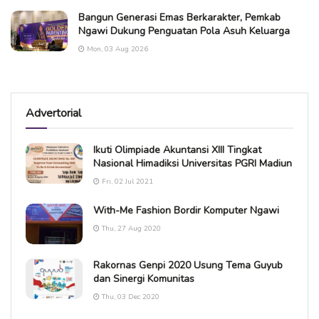
Bangun Generasi Emas Berkarakter, Pemkab
Ngawi Dukung Penguatan Pola Asuh Keluarga
Mon, 03 Aug 2026
Advertorial
Ikuti Olimpiade Akuntansi XIII Tingkat
Nasional Himadiksi Universitas PGRI Madiun
Fri, 02 Jul 2021
With-Me Fashion Bordir Komputer Ngawi
Thu, 27 Aug 2020
Rakornas Genpi 2020 Usung Tema Guyub
dan Sinergi Komunitas
Thu, 03 Dec 2020