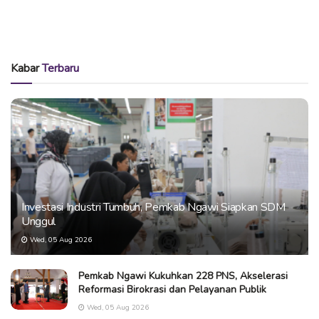
Kabar
Terbaru
Investasi Industri Tumbuh, Pemkab Ngawi Siapkan SDM
Unggul
Wed, 05 Aug 2026
Pemkab Ngawi Kukuhkan 228 PNS, Akselerasi
Reformasi Birokrasi dan Pelayanan Publik
Wed, 05 Aug 2026