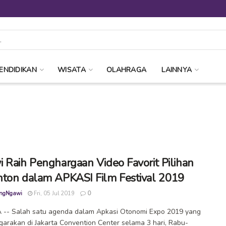
ENDIDIKAN
WISATA
OLAHRAGA
LAINNYA
 Raih Penghargaan Video Favorit Pilihan
ton dalam APKASI Film Festival 2019
ngNgawi
Fri, 05 Jul 2019
0
 -- Salah satu agenda dalam Apkasi Otonomi Expo 2019 yang
garakan di Jakarta Convention Center selama 3 hari, Rabu-