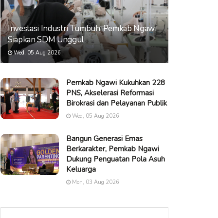
Investasi Industri Tumbuh, Pemkab Ngawi
Siapkan SDM Unggul
Wed, 05 Aug 2026
Pemkab Ngawi Kukuhkan 228
PNS, Akselerasi Reformasi
Birokrasi dan Pelayanan Publik
Wed, 05 Aug 2026
Bangun Generasi Emas
Berkarakter, Pemkab Ngawi
Dukung Penguatan Pola Asuh
Keluarga
Mon, 03 Aug 2026