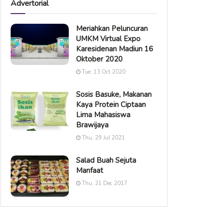
Advertorial
Meriahkan Peluncuran
UMKM Virtual Expo
Karesidenan Madiun 16
Oktober 2020
Tue, 13 Oct 2020
Sosis Basuke, Makanan
Kaya Protein Ciptaan
Lima Mahasiswa
Brawijaya
Thu, 29 Jul 2021
Salad Buah Sejuta
Manfaat
Thu, 21 Dec 2017