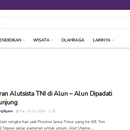
ENDIDIKAN
WISATA
OLAHRAGA
LAINNYA
an Alutsista TNI di Alun – Alun Dipadati
unjung
ngNgawi
Tue, 14 Oct 2014
0
lam rangka hari jadi Provinsi Jawa Timur yang ke-69, Yon
 Ngawi gelar pameran untuk umum, Alat Utama ...