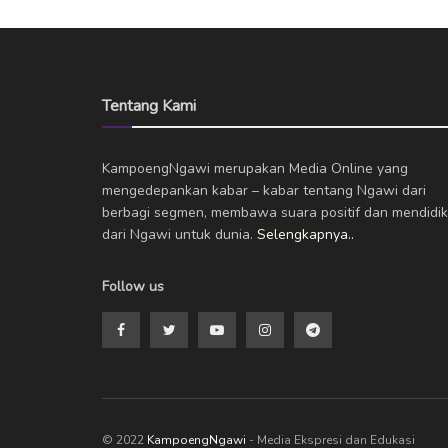
Tentang Kami
KampoengNgawi merupakan Media Online yang
mengedepankan kabar – kabar tentang Ngawi dari
berbagi segmen, membawa suara positif dan mendidik
dari Ngawi untuk dunia.
Selengkapnya..
Follow us
© 2022
KampoengNgawi
- Media Ekspresi dan Edukasi