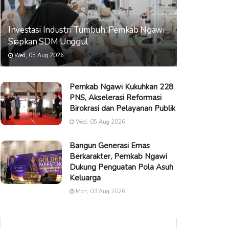
Investasi Industri Tumbuh, Pemkab Ngawi
Siapkan SDM Unggul
Wed, 05 Aug 2026
Pemkab Ngawi Kukuhkan 228
PNS, Akselerasi Reformasi
Birokrasi dan Pelayanan Publik
Wed, 05 Aug 2026
Bangun Generasi Emas
Berkarakter, Pemkab Ngawi
Dukung Penguatan Pola Asuh
Keluarga
Mon, 03 Aug 2026