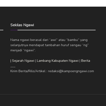
Sekilas Ngawi
Nama ngawi berasal dari “awi” atau “bambu” yang
selanjutnya mendapat tambahan huruf sengau “ng”
menjadi “ngawi”.
| Sejarah Ngawi
|
Lambang Kabupaten Ngawi
|
Berita
___
Kirim Berita/Rilis/Artikel : redaksi@kampoengngawi.com