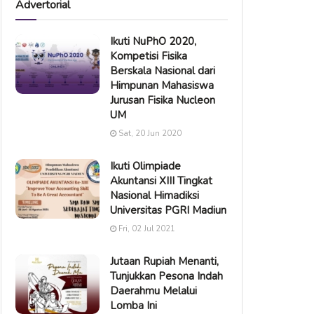
Advertorial
Ikuti NuPhO 2020,
Kompetisi Fisika
Berskala Nasional dari
Himpunan Mahasiswa
Jurusan Fisika Nucleon
UM
Sat, 20 Jun 2020
Ikuti Olimpiade
Akuntansi XIII Tingkat
Nasional Himadiksi
Universitas PGRI Madiun
Fri, 02 Jul 2021
Jutaan Rupiah Menanti,
Tunjukkan Pesona Indah
Daerahmu Melalui
Lomba Ini