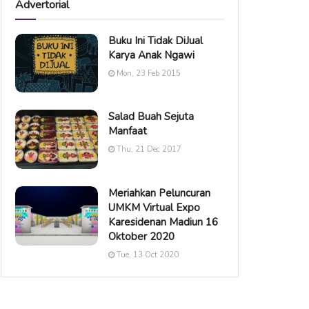
Advertorial
Buku Ini Tidak DiJual
Karya Anak Ngawi
Mon, 23 Feb 2015
Salad Buah Sejuta
Manfaat
Thu, 21 Dec 2017
Meriahkan Peluncuran
UMKM Virtual Expo
Karesidenan Madiun 16
Oktober 2020
Tue, 13 Oct 2020