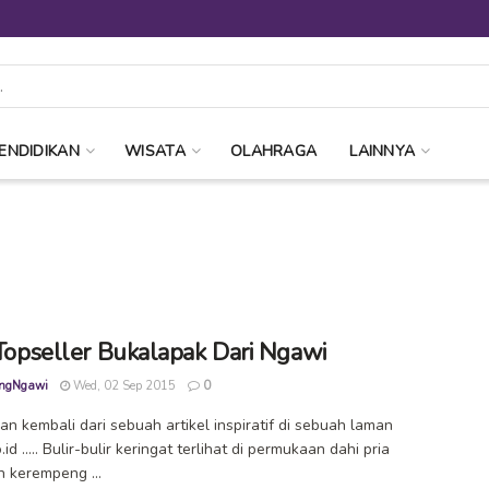
ENDIDIKAN
WISATA
OLAHRAGA
LAINNYA
, Topseller Bukalapak Dari Ngawi
ngNgawi
Wed, 02 Sep 2015
0
an kembali dari sebuah artikel inspiratif di sebuah laman
id ..... Bulir-bulir keringat terlihat di permukaan dahi pria
 kerempeng ...