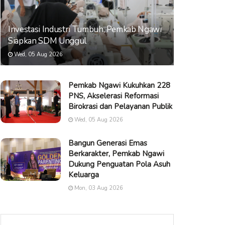
Investasi Industri Tumbuh, Pemkab Ngawi
Siapkan SDM Unggul
Wed, 05 Aug 2026
Pemkab Ngawi Kukuhkan 228
PNS, Akselerasi Reformasi
Birokrasi dan Pelayanan Publik
Wed, 05 Aug 2026
Bangun Generasi Emas
Berkarakter, Pemkab Ngawi
Dukung Penguatan Pola Asuh
Keluarga
Mon, 03 Aug 2026