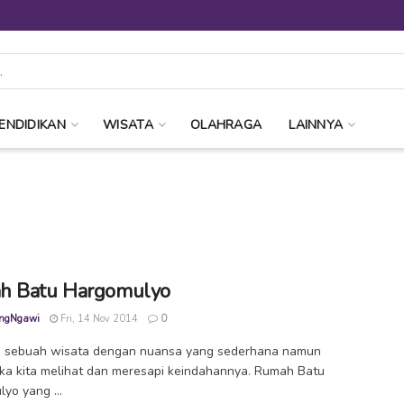
ENDIDIKAN
WISATA
OLAHRAGA
LAINNYA
h Batu Hargomulyo
ngNgawi
Fri, 14 Nov 2014
0
gi sebuah wisata dengan nuansa yang sederhana namun
jika kita melihat dan meresapi keindahannya. Rumah Batu
yo yang ...