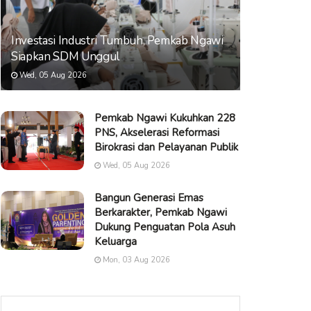
Investasi Industri Tumbuh, Pemkab Ngawi
Siapkan SDM Unggul
Wed, 05 Aug 2026
Pemkab Ngawi Kukuhkan 228
PNS, Akselerasi Reformasi
Birokrasi dan Pelayanan Publik
Wed, 05 Aug 2026
Bangun Generasi Emas
Berkarakter, Pemkab Ngawi
Dukung Penguatan Pola Asuh
Keluarga
Mon, 03 Aug 2026