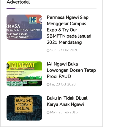
Advertorial
Permasa Ngawi Siap
Menggelar Campus
Expo & Try Our
SBMPTN pada Januari
2021 Mendatang
Sun, 27 Dec 2020
IAI Ngawi Buka
Lowongan Dosen Tetap
Prodi PAUD
Fri, 23 Oct 2020
Buku Ini Tidak DiJual
Karya Anak Ngawi
Mon, 23 Feb 2015