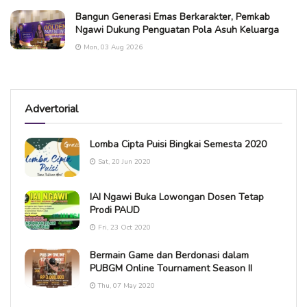
Bangun Generasi Emas Berkarakter, Pemkab
Ngawi Dukung Penguatan Pola Asuh Keluarga
Mon, 03 Aug 2026
Advertorial
Lomba Cipta Puisi Bingkai Semesta 2020
Sat, 20 Jun 2020
IAI Ngawi Buka Lowongan Dosen Tetap
Prodi PAUD
Fri, 23 Oct 2020
Bermain Game dan Berdonasi dalam
PUBGM Online Tournament Season II
Thu, 07 May 2020