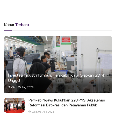
Kabar
Terbaru
Investasi Industri Tumbuh, Pemkab Ngawi Siapkan SDM
Unggul
Wed, 05 Aug 2026
Pemkab Ngawi Kukuhkan 228 PNS, Akselerasi
Reformasi Birokrasi dan Pelayanan Publik
Wed, 05 Aug 2026