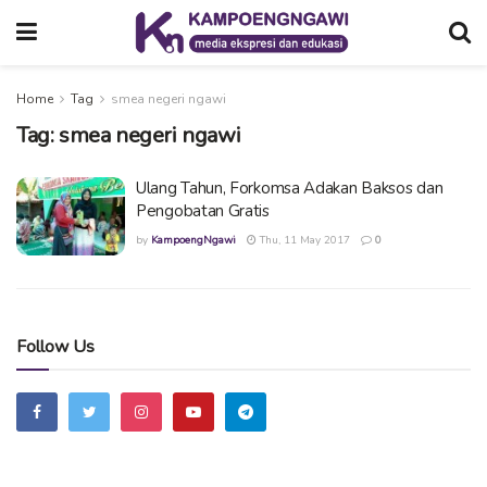
Home
Tag
smea negeri ngawi
Tag:
smea negeri ngawi
Ulang Tahun, Forkomsa Adakan Baksos dan
Pengobatan Gratis
by
KampoengNgawi
Thu, 11 May 2017
0
Follow Us