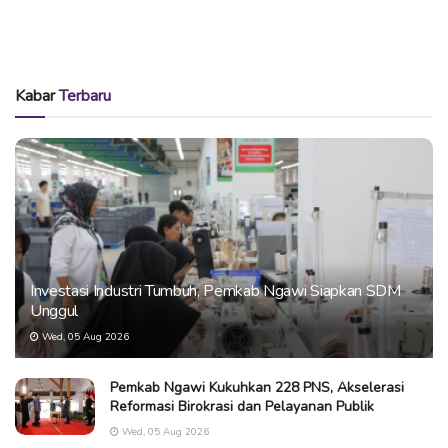
Kabar
Terbaru
Investasi Industri Tumbuh, Pemkab Ngawi Siapkan SDM
Unggul
Wed, 05 Aug 2026
Pemkab Ngawi Kukuhkan 228 PNS, Akselerasi
Reformasi Birokrasi dan Pelayanan Publik
Wed, 05 Aug 2026