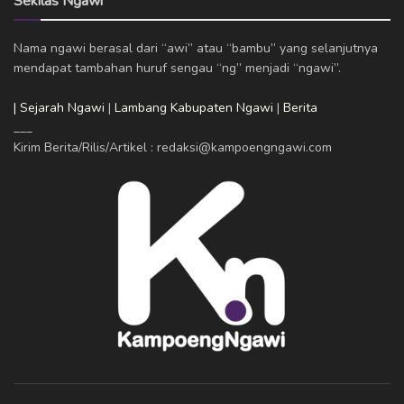
Sekilas Ngawi
Nama ngawi berasal dari “awi” atau “bambu” yang selanjutnya
mendapat tambahan huruf sengau “ng” menjadi “ngawi”.
| Sejarah Ngawi
|
Lambang Kabupaten Ngawi
|
Berita
___
Kirim Berita/Rilis/Artikel : redaksi@kampoengngawi.com