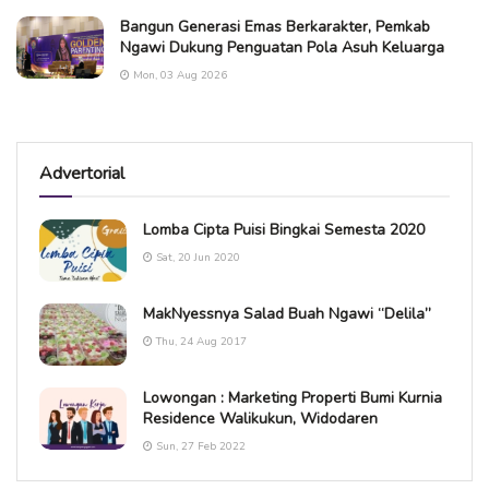
Bangun Generasi Emas Berkarakter, Pemkab
Ngawi Dukung Penguatan Pola Asuh Keluarga
Mon, 03 Aug 2026
Advertorial
Lomba Cipta Puisi Bingkai Semesta 2020
Sat, 20 Jun 2020
MakNyessnya Salad Buah Ngawi “Delila”
Thu, 24 Aug 2017
Lowongan : Marketing Properti Bumi Kurnia
Residence Walikukun, Widodaren
Sun, 27 Feb 2022