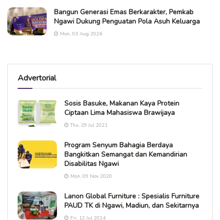
Bangun Generasi Emas Berkarakter, Pemkab
Ngawi Dukung Penguatan Pola Asuh Keluarga
Mon, 03 Aug 2026
Advertorial
Sosis Basuke, Makanan Kaya Protein
Ciptaan Lima Mahasiswa Brawijaya
Thu, 29 Jul 2021
Program Senyum Bahagia Berdaya
Bangkitkan Semangat dan Kemandirian
Disabilitas Ngawi
Mon, 09 Nov 2020
Lanon Global Furniture : Spesialis Furniture
PAUD TK di Ngawi, Madiun, dan Sekitarnya
Fri, 12 Jul 2024