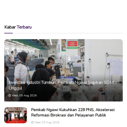
Kabar
Terbaru
Investasi Industri Tumbuh, Pemkab Ngawi Siapkan SDM
Unggul
Wed, 05 Aug 2026
Pemkab Ngawi Kukuhkan 228 PNS, Akselerasi
Reformasi Birokrasi dan Pelayanan Publik
Wed, 05 Aug 2026