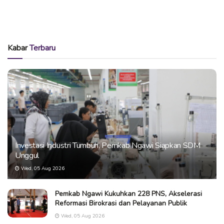
Kabar
Terbaru
Investasi Industri Tumbuh, Pemkab Ngawi Siapkan SDM
Unggul
Wed, 05 Aug 2026
Pemkab Ngawi Kukuhkan 228 PNS, Akselerasi
Reformasi Birokrasi dan Pelayanan Publik
Wed, 05 Aug 2026