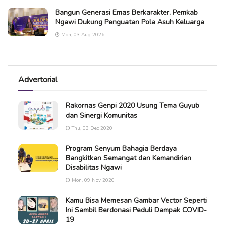
Bangun Generasi Emas Berkarakter, Pemkab
Ngawi Dukung Penguatan Pola Asuh Keluarga
Mon, 03 Aug 2026
Advertorial
Rakornas Genpi 2020 Usung Tema Guyub
dan Sinergi Komunitas
Thu, 03 Dec 2020
Program Senyum Bahagia Berdaya
Bangkitkan Semangat dan Kemandirian
Disabilitas Ngawi
Mon, 09 Nov 2020
Kamu Bisa Memesan Gambar Vector Seperti
Ini Sambil Berdonasi Peduli Dampak COVID-
19