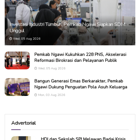
Investasi Industri Tumbuh, Pemkab Ngawi Siapkan SDM
Unggul
Wed, 05 Aug 2026
Pemkab Ngawi Kukuhkan 228 PNS, Akselerasi
Reformasi Birokrasi dan Pelayanan Publik
Wed, 05 Aug 2026
Bangun Generasi Emas Berkarakter, Pemkab
Ngawi Dukung Penguatan Pola Asuh Keluarga
Mon, 03 Aug 2026
Advertorial
HDI dan Sekolah SPI Melawan Badai Krisis