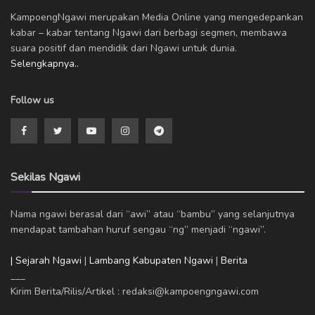
KampoengNgawi merupakan Media Online yang mengedepankan
kabar – kabar tentang Ngawi dari berbagi segmen, membawa
suara positif dan mendidik dari Ngawi untuk dunia.
Selengkapnya..
Follow us
Sekilas Ngawi
Nama ngawi berasal dari “awi” atau “bambu” yang selanjutnya
mendapat tambahan huruf sengau “ng” menjadi “ngawi”.
| Sejarah Ngawi
|
Lambang Kabupaten Ngawi
|
Berita
___
Kirim Berita/Rilis/Artikel : redaksi@kampoengngawi.com