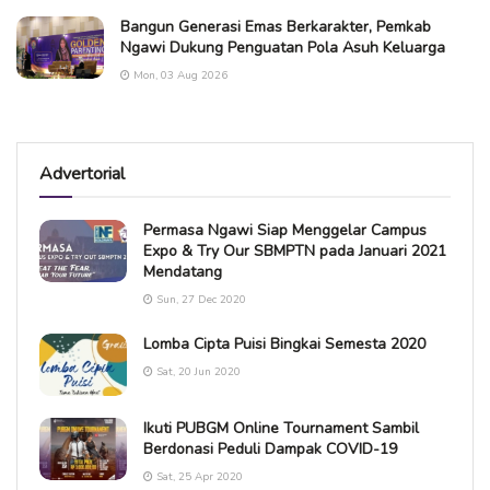
Bangun Generasi Emas Berkarakter, Pemkab
Ngawi Dukung Penguatan Pola Asuh Keluarga
Mon, 03 Aug 2026
Advertorial
Permasa Ngawi Siap Menggelar Campus
Expo & Try Our SBMPTN pada Januari 2021
Mendatang
Sun, 27 Dec 2020
Lomba Cipta Puisi Bingkai Semesta 2020
Sat, 20 Jun 2020
Ikuti PUBGM Online Tournament Sambil
Berdonasi Peduli Dampak COVID-19
Sat, 25 Apr 2020