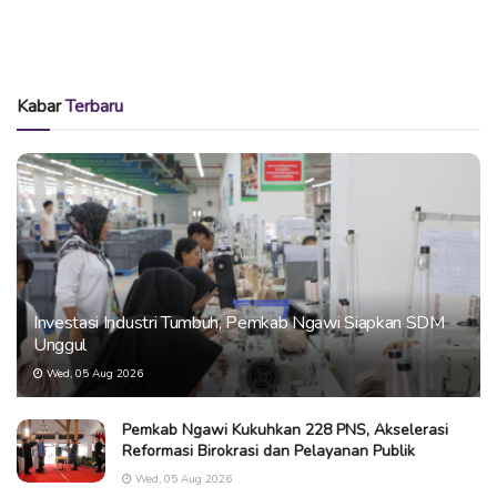
Kabar
Terbaru
Investasi Industri Tumbuh, Pemkab Ngawi Siapkan SDM
Unggul
Wed, 05 Aug 2026
Pemkab Ngawi Kukuhkan 228 PNS, Akselerasi
Reformasi Birokrasi dan Pelayanan Publik
Wed, 05 Aug 2026