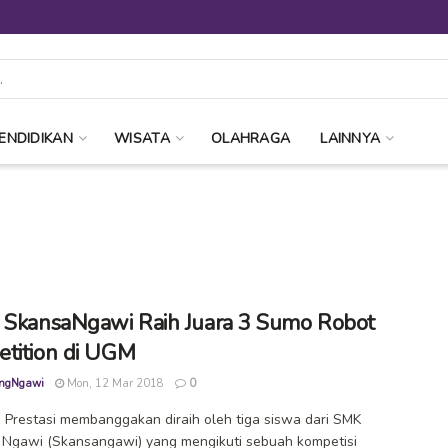
ENDIDIKAN
WISATA
OLAHRAGA
LAINNYA
 SkansaNgawi Raih Juara 3 Sumo Robot
tition di UGM
ngNgawi
Mon, 12 Mar 2018
0
Prestasi membanggakan diraih oleh tiga siswa dari SMK
 Ngawi (Skansangawi) yang mengikuti sebuah kompetisi