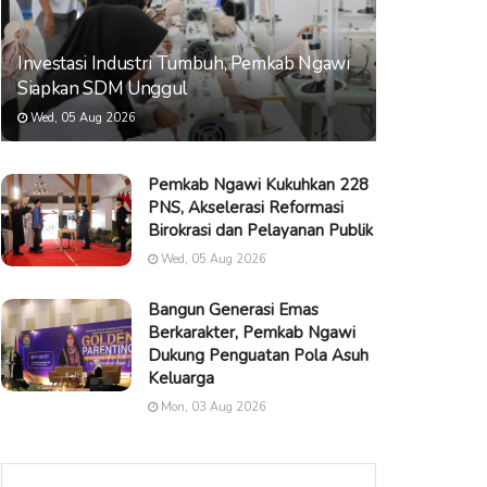
Investasi Industri Tumbuh, Pemkab Ngawi
Siapkan SDM Unggul
Wed, 05 Aug 2026
Pemkab Ngawi Kukuhkan 228
PNS, Akselerasi Reformasi
Birokrasi dan Pelayanan Publik
Wed, 05 Aug 2026
Bangun Generasi Emas
Berkarakter, Pemkab Ngawi
Dukung Penguatan Pola Asuh
Keluarga
Mon, 03 Aug 2026