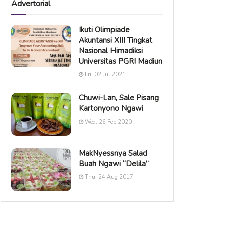
Advertorial
Ikuti Olimpiade
Akuntansi XIII Tingkat
Nasional Himadiksi
Universitas PGRI Madiun
Fri, 02 Jul 2021
Chuwi-Lan, Sale Pisang
Kartonyono Ngawi
Wed, 26 Feb 2020
MakNyessnya Salad
Buah Ngawi “Delila”
Thu, 24 Aug 2017