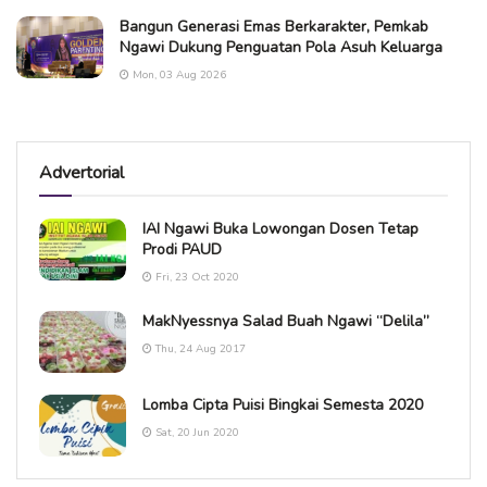
Bangun Generasi Emas Berkarakter, Pemkab
Ngawi Dukung Penguatan Pola Asuh Keluarga
Mon, 03 Aug 2026
Advertorial
IAI Ngawi Buka Lowongan Dosen Tetap
Prodi PAUD
Fri, 23 Oct 2020
MakNyessnya Salad Buah Ngawi “Delila”
Thu, 24 Aug 2017
Lomba Cipta Puisi Bingkai Semesta 2020
Sat, 20 Jun 2020