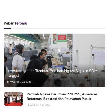
Kabar
Terbaru
Investasi Industri Tumbuh, Pemkab Ngawi Siapkan SDM
Unggul
Wed, 05 Aug 2026
Pemkab Ngawi Kukuhkan 228 PNS, Akselerasi
Reformasi Birokrasi dan Pelayanan Publik
Wed, 05 Aug 2026