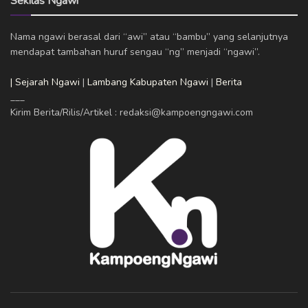
Sekilas Ngawi
Nama ngawi berasal dari “awi” atau “bambu” yang selanjutnya
mendapat tambahan huruf sengau “ng” menjadi “ngawi”.
| Sejarah Ngawi
|
Lambang Kabupaten Ngawi
|
Berita
___
Kirim Berita/Rilis/Artikel : redaksi@kampoengngawi.com