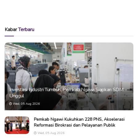
Kabar
Terbaru
Investasi Industri Tumbuh, Pemkab Ngawi Siapkan SDM
Unggul
Wed, 05 Aug 2026
Pemkab Ngawi Kukuhkan 228 PNS, Akselerasi
Reformasi Birokrasi dan Pelayanan Publik
Wed, 05 Aug 2026