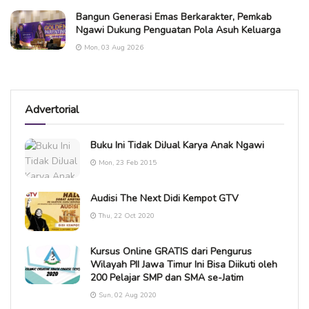
Bangun Generasi Emas Berkarakter, Pemkab
Ngawi Dukung Penguatan Pola Asuh Keluarga
Mon, 03 Aug 2026
Advertorial
Buku Ini Tidak DiJual Karya Anak Ngawi
Mon, 23 Feb 2015
Audisi The Next Didi Kempot GTV
Thu, 22 Oct 2020
Kursus Online GRATIS dari Pengurus
Wilayah PII Jawa Timur Ini Bisa Diikuti oleh
200 Pelajar SMP dan SMA se-Jatim
Sun, 02 Aug 2020