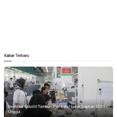
Kabar
Terbaru
Investasi Industri Tumbuh, Pemkab Ngawi Siapkan SDM
Unggul