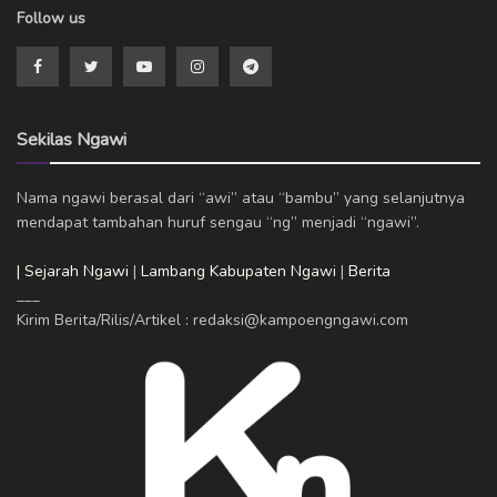
Follow us
Sekilas Ngawi
Nama ngawi berasal dari “awi” atau “bambu” yang selanjutnya
mendapat tambahan huruf sengau “ng” menjadi “ngawi”.
| Sejarah Ngawi
|
Lambang Kabupaten Ngawi
|
Berita
___
Kirim Berita/Rilis/Artikel : redaksi@kampoengngawi.com