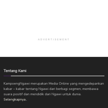
ADVERTISEMENT
Tentang Kami
KampoengNgawi merupakan Media Online yang mengedepankan
kabar – kabar tentang Ngawi dari berbagi segmen, membawa
suara positif dan mendidik dari Ngawi untuk dunia.
Selengkapnya..