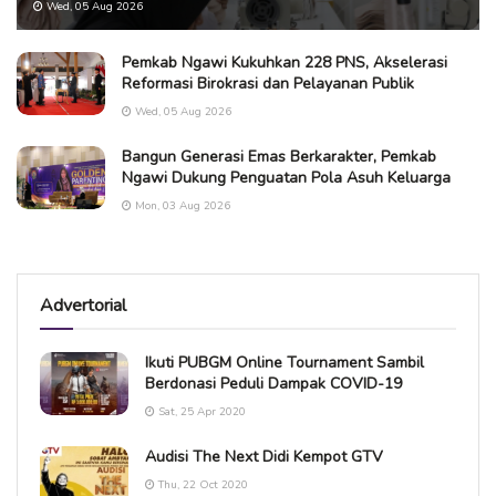
Wed, 05 Aug 2026
Pemkab Ngawi Kukuhkan 228 PNS, Akselerasi
Reformasi Birokrasi dan Pelayanan Publik
Wed, 05 Aug 2026
Bangun Generasi Emas Berkarakter, Pemkab
Ngawi Dukung Penguatan Pola Asuh Keluarga
Mon, 03 Aug 2026
Advertorial
Ikuti PUBGM Online Tournament Sambil
Berdonasi Peduli Dampak COVID-19
Sat, 25 Apr 2020
Audisi The Next Didi Kempot GTV
Thu, 22 Oct 2020