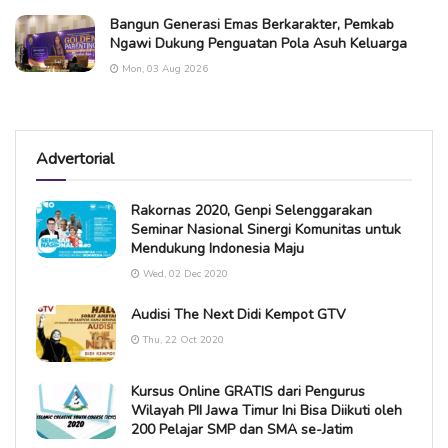
Bangun Generasi Emas Berkarakter, Pemkab
Ngawi Dukung Penguatan Pola Asuh Keluarga
Mon, 03 Aug 2026
Advertorial
Rakornas 2020, Genpi Selenggarakan
Seminar Nasional Sinergi Komunitas untuk
Mendukung Indonesia Maju
Wed, 02 Dec 2020
Audisi The Next Didi Kempot GTV
Thu, 22 Oct 2020
Kursus Online GRATIS dari Pengurus
Wilayah PII Jawa Timur Ini Bisa Diikuti oleh
200 Pelajar SMP dan SMA se-Jatim