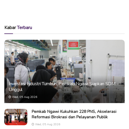
Kabar
Terbaru
Investasi Industri Tumbuh, Pemkab Ngawi Siapkan SDM
Unggul
Wed, 05 Aug 2026
Pemkab Ngawi Kukuhkan 228 PNS, Akselerasi
Reformasi Birokrasi dan Pelayanan Publik
Wed, 05 Aug 2026