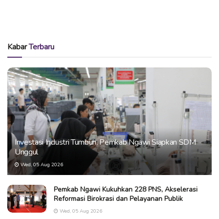
Kabar
Terbaru
Investasi Industri Tumbuh, Pemkab Ngawi Siapkan SDM
Unggul
Wed, 05 Aug 2026
Pemkab Ngawi Kukuhkan 228 PNS, Akselerasi
Reformasi Birokrasi dan Pelayanan Publik
Wed, 05 Aug 2026