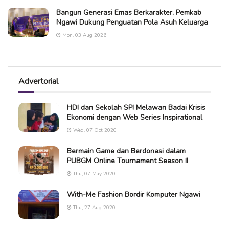
Bangun Generasi Emas Berkarakter, Pemkab
Ngawi Dukung Penguatan Pola Asuh Keluarga
Mon, 03 Aug 2026
Advertorial
HDI dan Sekolah SPI Melawan Badai Krisis
Ekonomi dengan Web Series Inspirational
Wed, 07 Oct 2020
Bermain Game dan Berdonasi dalam
PUBGM Online Tournament Season II
Thu, 07 May 2020
With-Me Fashion Bordir Komputer Ngawi
Thu, 27 Aug 2020