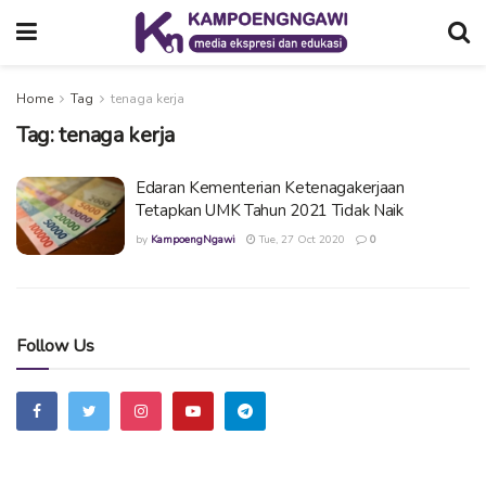
Home
Tag
tenaga kerja
Tag:
tenaga kerja
Edaran Kementerian Ketenagakerjaan
Tetapkan UMK Tahun 2021 Tidak Naik
by
KampoengNgawi
Tue, 27 Oct 2020
0
Follow Us