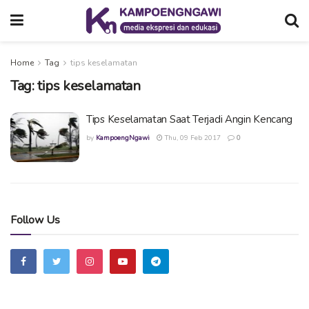
Home
Tag
tips keselamatan
Tag:
tips keselamatan
Tips Keselamatan Saat Terjadi Angin Kencang
by
KampoengNgawi
Thu, 09 Feb 2017
0
Follow Us