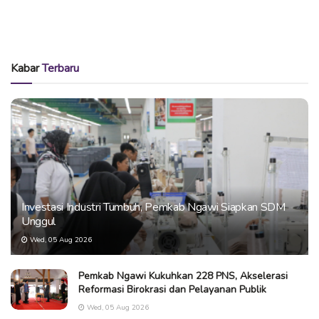
Kabar
Terbaru
Investasi Industri Tumbuh, Pemkab Ngawi Siapkan SDM
Unggul
Wed, 05 Aug 2026
Pemkab Ngawi Kukuhkan 228 PNS, Akselerasi
Reformasi Birokrasi dan Pelayanan Publik
Wed, 05 Aug 2026