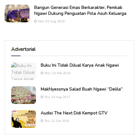
Bangun Generasi Emas Berkarakter, Pemkab
Ngawi Dukung Penguatan Pola Asuh Keluarga
Mon, 03 Aug 2026
Advertorial
Buku Ini Tidak DiJual Karya Anak Ngawi
Mon, 23 Feb 2015
MakNyessnya Salad Buah Ngawi “Delila”
Thu, 24 Aug 2017
Audisi The Next Didi Kempot GTV
Thu, 22 Oct 2020